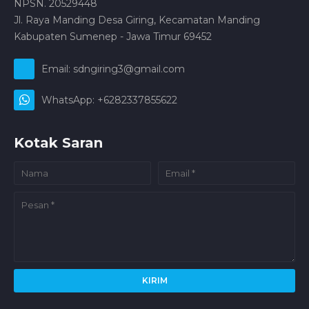
NPSN. 20529448
Jl. Raya Manding Desa Giring, Kecamatan Manding
Kabupaten Sumenep - Jawa Timur 69452
Email: sdngiring3@gmail.com
WhatsApp: +6282337855622
Kotak Saran